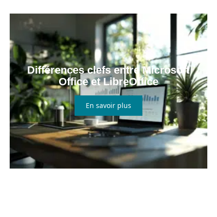
Différences clefs entre Microsoft
Office et LibreOffice
En savoir plus