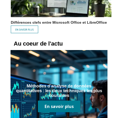
Différences clefs entre Microsoft Office et LibreOffice
EN SAVOIR PLUS
Au coeur de l'actu
Méthodes d’analyse de données
quantitatives : les deux techniques les plus
courantes
En savoir plus