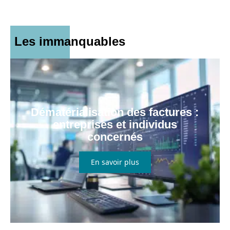
Les immanquables
Dématérialisation des factures :
entreprises et individus
concernés
En savoir plus