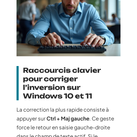
Raccourcis clavier
pour corriger
l’inversion sur
Windows 10 et 11
La correction la plus rapide consiste à
appuyer sur
Ctrl + Maj gauche
. Ce geste
force le retour en saisie gauche-droite
dans le champ de texte actif. Si le