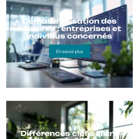
Dématérialisation des
factures : entreprises et
individus concernés
En savoir plus
Différences clefs entre