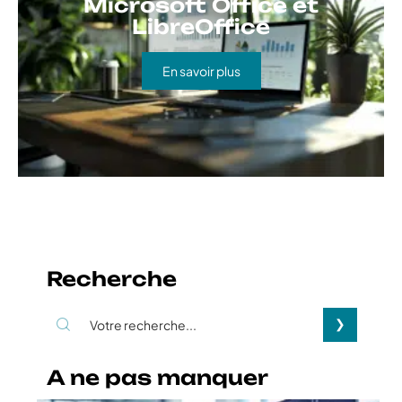
Microsoft Office et
LibreOffice
En savoir plus
Recherche
A ne pas manquer