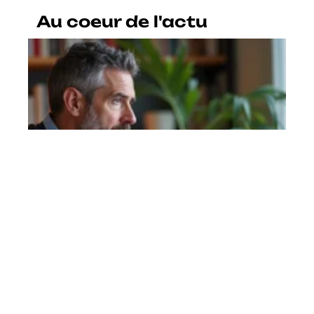
Au coeur de l'actu
Laposte.net mail connexion :
vérifier l’état du service avant de
paniquer en cas de bug
En savoir plus