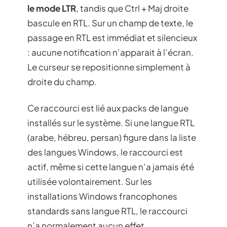
le mode LTR
, tandis que Ctrl + Maj droite
bascule en RTL. Sur un champ de texte, le
passage en RTL est immédiat et silencieux
: aucune notification n’apparait à l’écran.
Le curseur se repositionne simplement à
droite du champ.
Ce raccourci est lié aux packs de langue
installés sur le système. Si une langue RTL
(arabe, hébreu, persan) figure dans la liste
des langues Windows, le raccourci est
actif, même si cette langue n’a jamais été
utilisée volontairement. Sur les
installations Windows francophones
standards sans langue RTL, le raccourci
n’a normalement aucun effet.