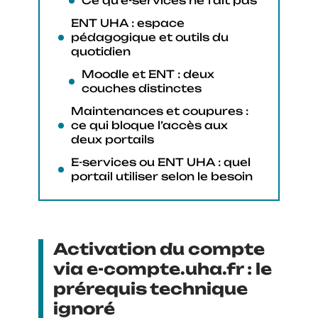
Ce qu’e-services ne fait pas
ENT UHA : espace
pédagogique et outils du
quotidien
Moodle et ENT : deux
couches distinctes
Maintenances et coupures :
ce qui bloque l’accès aux
deux portails
E-services ou ENT UHA : quel
portail utiliser selon le besoin
Activation du compte
via e-compte.uha.fr : le
prérequis technique
ignoré