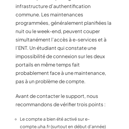
infrastructure d’authentification
commune. Les maintenances
programmées, généralement planifiées la
nuit ou le week-end, peuvent couper
simultanément l’accès à e-services et à
l’ENT. Un étudiant qui constate une
impossibilité de connexion sur les deux
portails en même temps fait
probablement face à une maintenance,
pas à un problème de compte.
Avant de contacter le support, nous
recommandons de vérifier trois points :
Le compte a bien été activé sur e-
compte.uha.fr (surtout en début d’année)