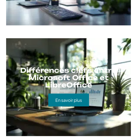
Différences clefs entre
Microsoft Office et
LibreOffice
En savoir plus