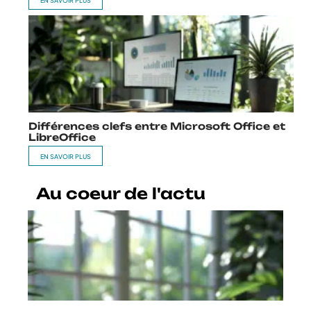
EN SAVOIR PLUS
Différences clefs entre Microsoft Office et
LibreOffice
EN SAVOIR PLUS
Au coeur de l'actu
Identification de l’appelant :