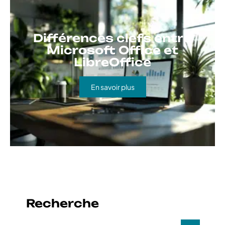
Différences clefs entre
Microsoft Office et
LibreOffice
En savoir plus
Recherche