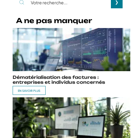
A ne pas manquer
Dématérialisation des factures :
entreprises et individus concernés
EN SAVOIR PLUS