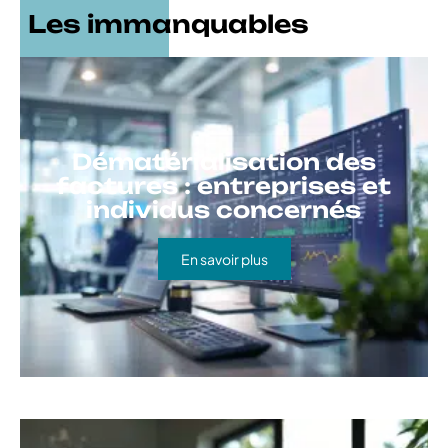
Les immanquables
Dématérialisation des
factures : entreprises et
individus concernés
En savoir plus