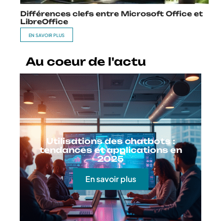
Différences clefs entre Microsoft Office et
LibreOffice
EN SAVOIR PLUS
Au coeur de l'actu
Utilisations des chatbots :
tendances et applications en
2025
En savoir plus