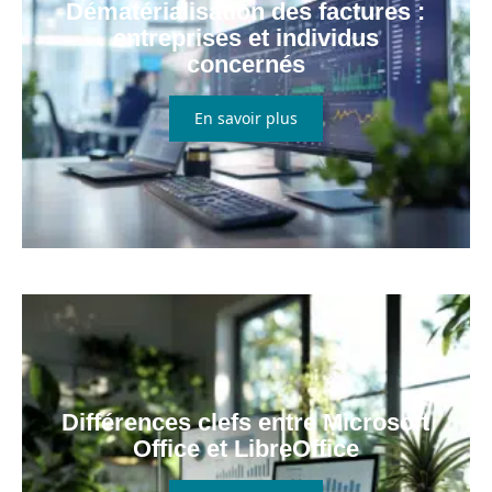
Dématérialisation des factures :
entreprises et individus
concernés
En savoir plus
Différences clefs entre Microsoft
Office et LibreOffice