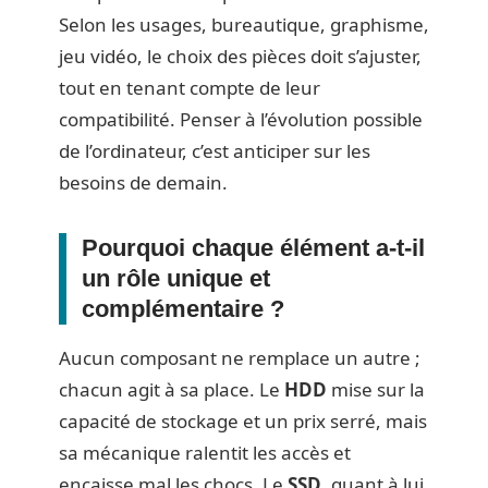
Selon les usages, bureautique, graphisme,
jeu vidéo, le choix des pièces doit s’ajuster,
tout en tenant compte de leur
compatibilité. Penser à l’évolution possible
de l’ordinateur, c’est anticiper sur les
besoins de demain.
Pourquoi chaque élément a-t-il
un rôle unique et
complémentaire ?
Aucun composant ne remplace un autre ;
chacun agit à sa place. Le
HDD
mise sur la
capacité de stockage et un prix serré, mais
sa mécanique ralentit les accès et
encaisse mal les chocs. Le
SSD
, quant à lui,