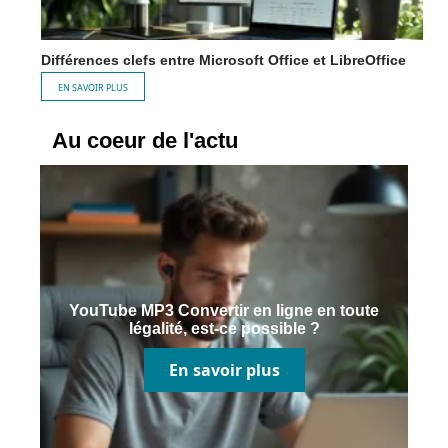
Différences clefs entre Microsoft Office et LibreOffice
EN SAVOIR PLUS
Au coeur de l'actu
YouTube MP3 Convertir en ligne en toute
légalité, est-ce possible ?
En savoir plus