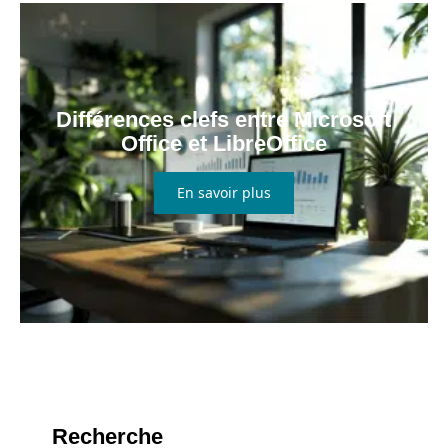
Différences clefs entre Microsoft
Office et LibreOffice
En savoir plus
Recherche