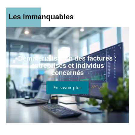
Les immanquables
Dématérialisation des factures :
entreprises et individus
concernés
En savoir plus