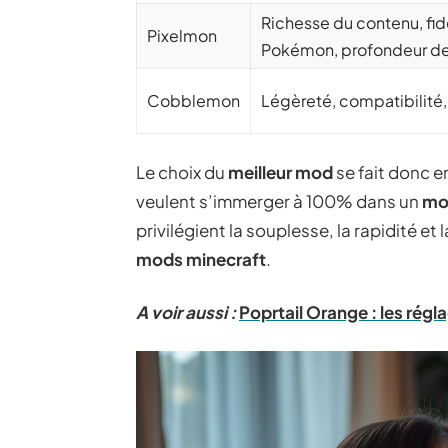
Richesse du contenu, fidé
Pixelmon
Pokémon, profondeur d
Cobblemon
Légèreté, compatibilité, 
Le choix du
meilleur mod
se fait donc e
veulent s’immerger à 100% dans un
mo
privilégient la souplesse, la rapidité e
mods minecraft
.
A voir aussi :
Poprtail Orange : les régl