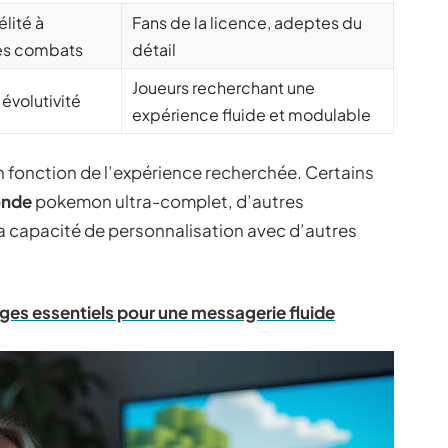
lité à
Fans de la licence, adeptes du
es combats
détail
Joueurs recherchant une
évolutivité
expérience fluide et modulable
n fonction de l’expérience recherchée. Certains
nde
pokemon ultra-complet, d’autres
t la capacité de personnalisation avec d’autres
ages essentiels pour une messagerie fluide