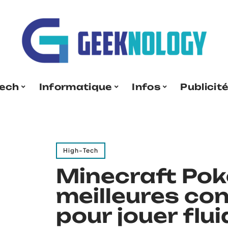
Tech
Informatique
Infos
Publicit
High-Tech
Minecraft Pok
meilleures co
pour jouer flui