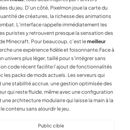
s du jeu. D’un côté, Pixelmon joue la carte du
quantité de créatures, la richesse des animations
ombat. L’interface rappelle immédiatement les
 les puristes y retrouvent presque la sensation des
 de Minecraft. Pour beaucoup, c’est le
meilleur
rche une expérience fidèle et foisonnante.Face à
nivers plus léger, taillé pour s’intégrer sans
on code récent facilite l’ajout de fonctionnalités
vec les packs de mods actuels. Les serveurs qui
une stabilité accrue, une gestion optimisée des
eur qui reste fluide, même avec une configuration
une architecture modulaire qui laisse la main à la
le contenu sans alourdir le jeu.
Public cible