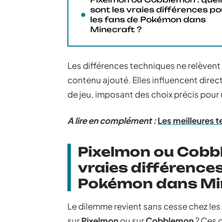
sont les vraies différences po
les fans de Pokémon dans
Minecraft ?
Les différences techniques ne relèvent
contenu ajouté. Elles influencent direct
de jeu, imposant des choix précis pour 
A lire en complément :
Les meilleures t
Pixelmon ou Cobbl
vraies différences
Pokémon dans Min
Le dilemme revient sans cesse chez les
sur
Pixelmon
ou sur
Cobblemon
? Ces 