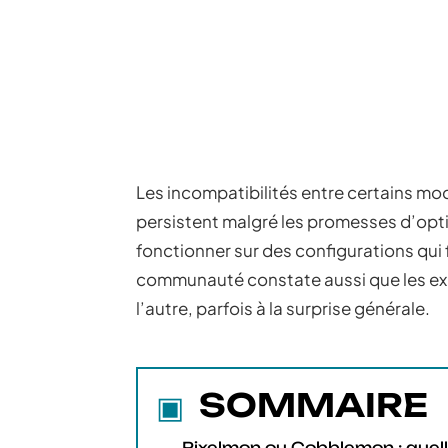
Les incompatibilités entre certains mod
persistent malgré les promesses d’opt
fonctionner sur des configurations qui
communauté constate aussi que les exi
l’autre, parfois à la surprise générale.
SOMMAIRE
Pixelmon ou Cobblemon : quel