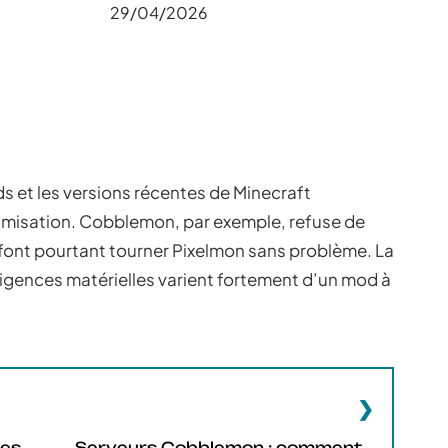
29/04/2026
s et les versions récentes de Minecraft
imisation. Cobblemon, par exemple, refuse de
 font pourtant tourner Pixelmon sans problème. La
gences matérielles varient fortement d’un mod à
les
Serveurs Cobblemon : comment