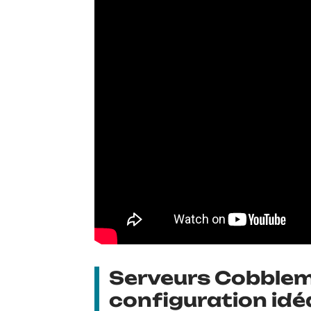
Serveurs Cobblem
configuration idéa