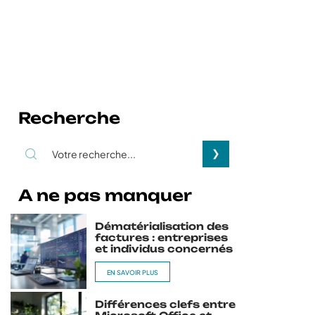
Recherche
A ne pas manquer
Dématérialisation des
factures : entreprises
et individus concernés
EN SAVOIR PLUS
Différences clefs entre