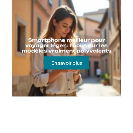
Smartphone meilleur pour
voyager léger : focus sur les
modèles vraiment polyvalents
En savoir plus