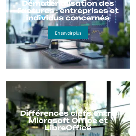
Dématérialisation des
factures : entreprises et
individus concernés
En savoir plus
Différences clefs entre
Microsoft Office et
LibreOffice