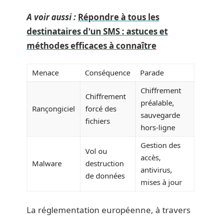
A voir aussi :
Répondre à tous les
destinataires d'un SMS : astuces et
méthodes efficaces à connaître
Menace
Conséquence
Parade
Chiffrement
Chiffrement
préalable,
Rançongiciel
forcé des
sauvegarde
fichiers
hors-ligne
Gestion des
Vol ou
accès,
Malware
destruction
antivirus,
de données
mises à jour
La réglementation européenne, à travers