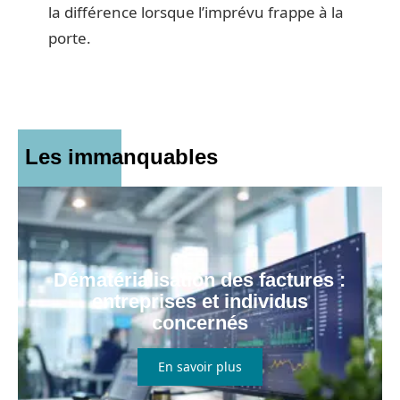
la différence lorsque l’imprévu frappe à la
porte.
Les immanquables
Dématérialisation des factures :
entreprises et individus
concernés
En savoir plus