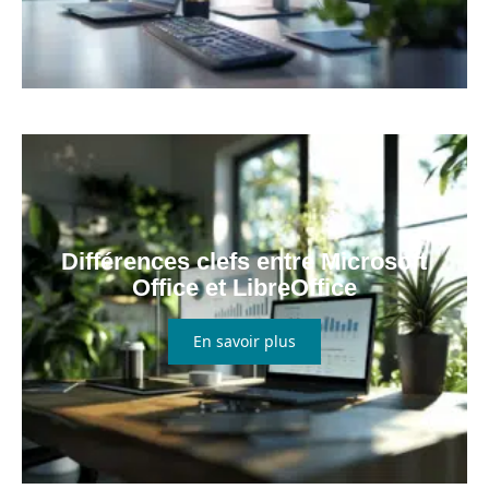
Différences clefs entre Microsoft
Office et LibreOffice
En savoir plus