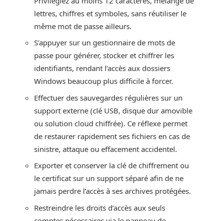
Privilégiez au moins 12 caractères, mélange de
lettres, chiffres et symboles, sans réutiliser le
même mot de passe ailleurs.
S’appuyer sur un gestionnaire de mots de
passe pour générer, stocker et chiffrer les
identifiants, rendant l’accès aux dossiers
Windows beaucoup plus difficile à forcer.
Effectuer des sauvegardes régulières sur un
support externe (clé USB, disque dur amovible
ou solution cloud chiffrée). Ce réflexe permet
de restaurer rapidement ses fichiers en cas de
sinistre, attaque ou effacement accidentel.
Exporter et conserver la clé de chiffrement ou
le certificat sur un support séparé afin de ne
jamais perdre l’accès à ses archives protégées.
Restreindre les droits d’accès aux seuls
comptes nécessaires via le panneau de