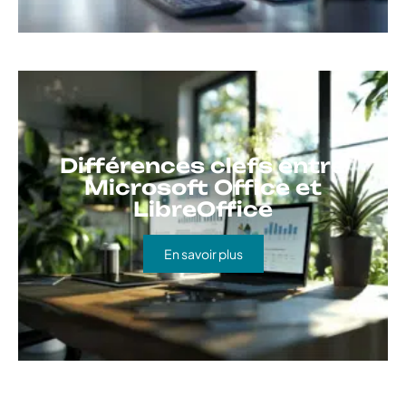
Différences clefs entre
Microsoft Office et
LibreOffice
En savoir plus