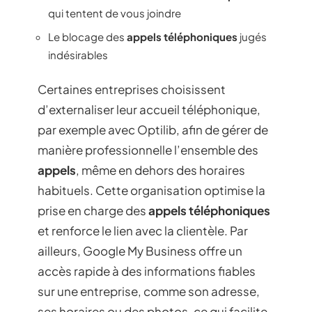
qui tentent de vous joindre
Le blocage des
appels téléphoniques
jugés
indésirables
Certaines entreprises choisissent
d’externaliser leur accueil téléphonique,
par exemple avec Optilib, afin de gérer de
manière professionnelle l’ensemble des
appels
, même en dehors des horaires
habituels. Cette organisation optimise la
prise en charge des
appels téléphoniques
et renforce le lien avec la clientèle. Par
ailleurs, Google My Business offre un
accès rapide à des informations fiables
sur une entreprise, comme son adresse,
ses horaires ou des photos, ce qui facilite