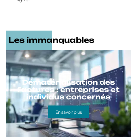
Les immanquables
Dématérialisation des
factures : entreprises et
individus concernés
En savoir plus