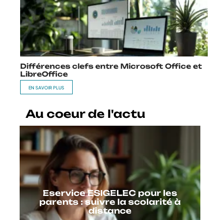
Différences clefs entre Microsoft Office et
LibreOffice
EN SAVOIR PLUS
Au coeur de l'actu
Eservice ESIGELEC pour les
parents : suivre la scolarité à
distance