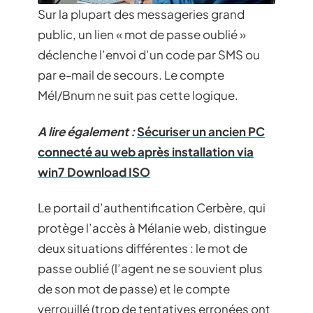
Sur la plupart des messageries grand
public, un lien « mot de passe oublié »
déclenche l’envoi d’un code par SMS ou
par e-mail de secours. Le compte
Mél/Bnum ne suit pas cette logique.
A lire également :
Sécuriser un ancien PC
connecté au web après installation via
win7 Download ISO
Le portail d’authentification Cerbère, qui
protège l’accès à Mélanie web, distingue
deux situations différentes : le mot de
passe oublié (l’agent ne se souvient plus
de son mot de passe) et le compte
verrouillé (trop de tentatives erronées ont