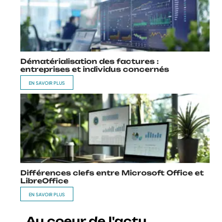
Dématérialisation des factures :
entreprises et individus concernés
EN SAVOIR PLUS
Différences clefs entre Microsoft Office et
LibreOffice
EN SAVOIR PLUS
Au coeur de l'actu